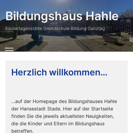
Bildungshaus Hahle
Kindertagesstätte Grundschule Bildung Ganztag
Toggle
mobile
menu
Herzlich willkommen…
…auf der Homepage des Bildungshauses Hahle
der Hansestadt Stade. Hier auf der Startseite
finden Sie die jeweils aktuellsten Neuigkeiten,
die die Kinder und Eltern im Bildungshaus
betreffen.